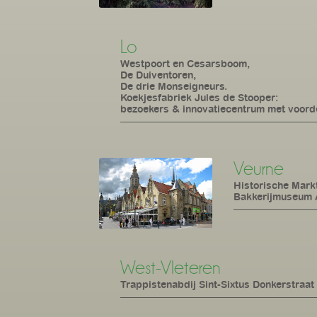
Lo
Westpoort en Cesarsboom,
De Duiventoren,
De drie Monseigneurs.
Koekjesfabriek Jules de Stooper:
bezoekers & innovatiecentrum met voord
Veurne
Historische Mark
Bakkerijmuseum A
West-Vleteren
Trappistenabdij Sint-Sixtus Donkerstraat