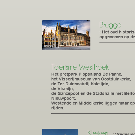
Brugge
: Het oud histori
opgenomen op de
Toerisme Westhoek
Het pretpark Plopsaland De Panne,
het Visserijmuseum van Oostduinkerke,
de Ter Duinenabdij Koksijde,
de Vismijn,
de Ganzepoot en de Stadshalle met Belfo
Nieuwpoort,
Westende en Middelkerke liggen maar op 
rijden.
Klerken
: Vredesm