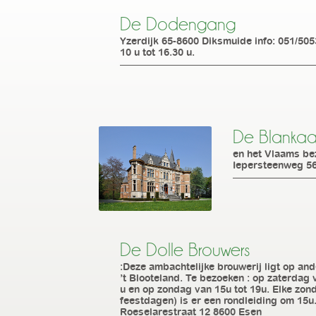
De Dodengang
Yzerdijk 65-8600 Diksmuide info: 051/50
10 u tot 16.30 u.
De Blankaa
en het Vlaams be
Iepersteenweg 5
De Dolle Brouwers
:Deze ambachtelijke brouwerij ligt op an
’t Blooteland. Te bezoeken : op zaterdag 
u en op zondag van 15u tot 19u. Elke zond
feestdagen) is er een rondleiding om 15u.
Roeselarestraat 12 8600 Esen